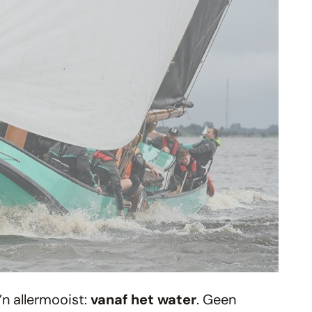
’n allermooist:
vanaf het water
. Geen