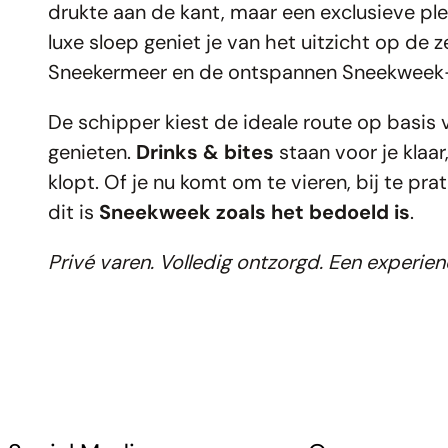
drukte aan de kant, maar een exclusieve pl
luxe sloep geniet je van het uitzicht op de 
Sneekermeer en de ontspannen Sneekweek-
De schipper kiest de ideale route op basis v
genieten.
Drinks & bites
staan voor je klaa
klopt. Of je nu komt om te vieren, bij te pr
dit is
Sneekweek zoals het bedoeld is
.
Privé varen. Volledig ontzorgd. Een experienc