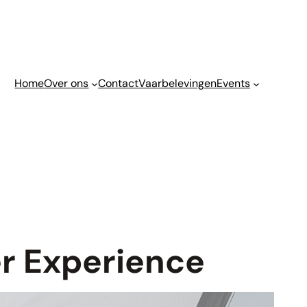
Home
Over ons
Contact
Vaarbelevingen
Events
r Experience