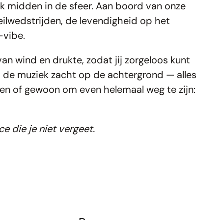
ek midden in de sfeer. Aan boord van onze
zeilwedstrijden, de levendigheid op het
vibe.
an wind en drukte, zodat jij zorgeloos kunt
r, de muziek zacht op de achtergrond — alles
aten of gewoon om even helemaal weg te zijn:
e die je niet vergeet.